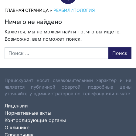
ГЛАВНАЯ СТРАНИЦА
»
РЕАБИЛИТОЛОГИЯ
Ничего не найдено
Кажется, мы не можем найти то, что вы ищете.
Возможно, вам поможет поиск.
Поиск
Прейскурант носит ознакомительный характер и не
является публичной офертой, подробные цены
уточняйте у администраторов по телефону или в чате.
Лицензии
Нормативные акты
Контролирующие органы
О клинике
Справочник