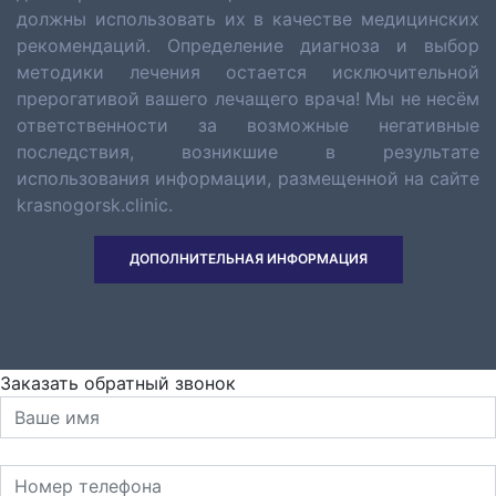
должны использовать их в качестве медицинских
рекомендаций. Определение диагноза и выбор
методики лечения остается исключительной
прерогативой вашего лечащего врача! Мы не несём
ответственности за возможные негативные
последствия, возникшие в результате
использования информации, размещенной на сайте
krasnogorsk.clinic.
ДОПОЛНИТЕЛЬНАЯ ИНФОРМАЦИЯ
Заказать обратный звонок