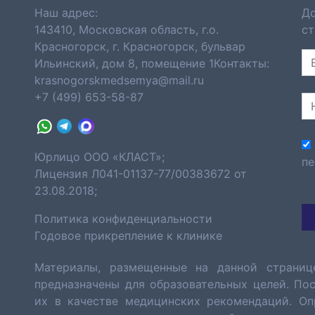
Наш адрес:
До
143410, Московская область, г.о.
ст
Красногорск, г. Красногорск, бульвар
Ильинский, дом 8, помещение 1Контакты:
krasnogorskmedsemya@mail.ru
+7 (499) 653-58-87
Юрлицо ООО «КЛАСТ»;
пе
Лицензия Л041-01137-77/00383672 от
23.08.2018;
Политика конфиденциальности
Годовое прикрепление к клинике
Материалы, размещенные на данной страниц
предназначены для образовательных целей. По
их в качестве медицинских рекомендаций. Оп