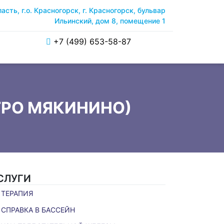
сть, г.о. Красногорск, г. Красногорск, бульвар
Ильинский, дом 8, помещение 1
+7 (499) 653-58-87
ТРО МЯКИНИНО)
СЛУГИ
ТЕРАПИЯ
СПРАВКА В БАССЕЙН