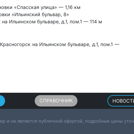
овки «Спасская улица» — 1,16 км
вки «Ильинский бульвар, 8»
а Ильинском бульваре, д.1, пом.1 — 114 м
расногорск на Ильинском бульваре, д.1, пом.1 —
Ы
СПРАВОЧНИК
НОВОСТ
ер и не является публичной офертой, подробные цены уточ