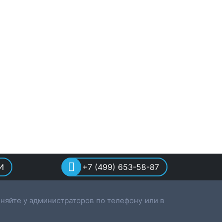
И
+7 (499) 653-58-87
няйте у администраторов по телефону или в