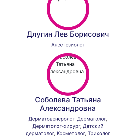
Длугин Лев Борисович
Анестезиолог
Соболева Татьяна
Александровна
Дерматовенеролог
,
Дерматолог
,
Дерматолог-хирург
,
Детский
дерматолог
,
Косметолог
,
Трихолог