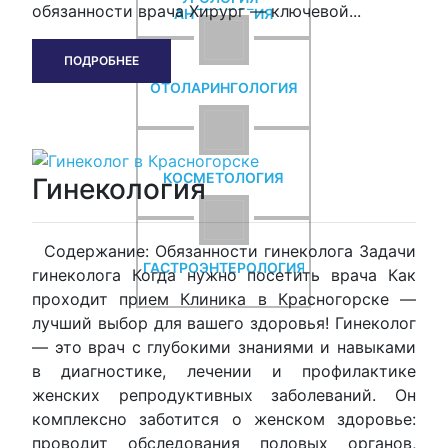
обязанности врача Хирург — ключевой...
АНДРОЛОГИЯ
ПОДРОБНЕЕ
ОТОЛАРИНГОЛОГИЯ
КОСМЕТОЛОГИЯ
Гинекология
Содержание: Обязанности гинеколога Задачи
ГАСТРОЭНТЕРОЛОГИЯ
гинеколога Когда нужно посетить врача Как
проходит прием Клиника в Красногорске —
лучший выбор для вашего здоровья! Гинеколог
— это врач с глубокими знаниями и навыками
в диагностике, лечении и профилактике
женских репродуктивных заболеваний. Он
комплексно заботится о женском здоровье:
проводит обследования половых органов,