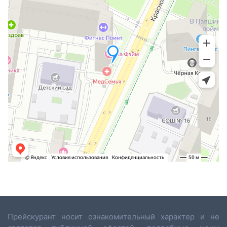
Прейскурант носит ознакомительный характер и не