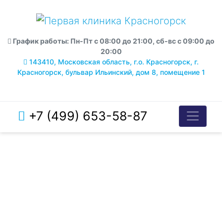
График работы: Пн-Пт с 08:00 до 21:00, сб-вс с 09:00 до
20:00
143410, Московская область, г.о. Красногорск, г.
Красногорск, бульвар Ильинский, дом 8, помещение 1
+7 (499) 653-58-87
АКЦИЯ!
СКИДКА
20%
ТОЛЬКО ДО 31 АВГУСТА!
НА 2 ВИДА УЗИ
СКИДКА
30%