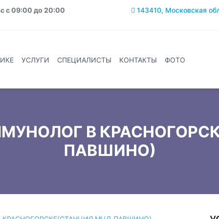
с с 09:00 до 20:00
143410, Московская обла
ИКЕ
УСЛУГИ
СПЕЦИАЛИСТЫ
КОНТАКТЫ
ФОТО
МУНОЛОГ В КРАСНОГОРС
ПАВШИНО)
В КРАСНОГОРСКЕ(СТАНЦИЯ МЦД ПАВШИНО)