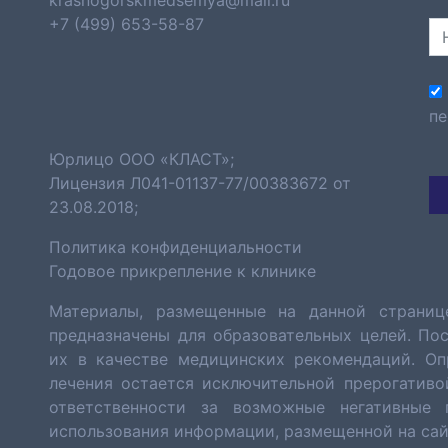
krasnogorskmedsemya@mail.ru
+7 (499) 653-58-87
пе
Юрлицо ООО «КЛАСТ»;
Лицензия Л041-01137-77/00383672 от
23.08.2018;
Политика конфиденциальности
Годовое прикрепление к клинике
Материалы, размещенные на данной страниц
предназначены для образовательных целей. По
их в качестве медицинских рекомендаций. Оп
лечения остается исключительной прерогативо
ответственности за возможные негативные 
использования информации, размещенной на сайте