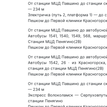
От станции МЦД Павшино до с
танции с
— 234 м
Электричка (путь 2, платформа 1) — до 
Пешком до Первой клиники Красногорск н
От станции МЦД Павшино до автобусной
Автобусы 1541, 1540, 1549, 568, марш
Станция МЦД Пенягино(
2B)
Пешком до Первой клиники Красногорск н
От станции МЦД Павшино до автобусной
Автобусы 1542, 26 · из Красногорска
станция до станции МЦД Пенягино(2В)
Пешком до Первой клиники Красногорск н
От станции МЦД Павшино до с
танции с
— 234 м
Экспресс
Волоколамск — Серпухов
путь
станции Пенягино
Пешком до Первой клиники Красногорск н