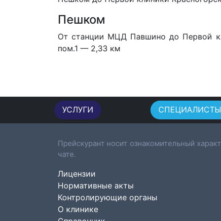
Пешком
От станции МЦД Павшино
до Первой к
пом.1 — 2,33 км
УСЛУГИ
СПЕЦИАЛИСТ
Прейскурант носит ознакомительный характ
чате.
Лицензии
Нормативные акты
Контролирующие органы
О клинике