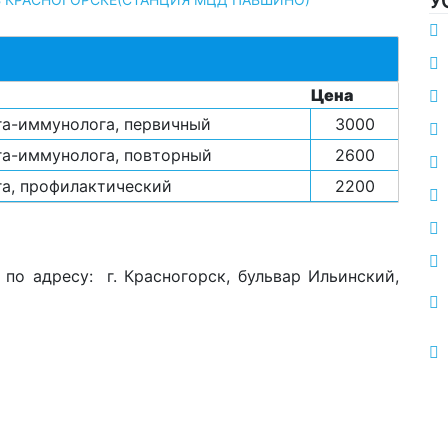
У
Цена
га-иммунолога, первичный
3000
га-иммунолога, повторный
2600
га, профилактический
2200
по адресу: г. Красногорск, бульвар Ильинский,