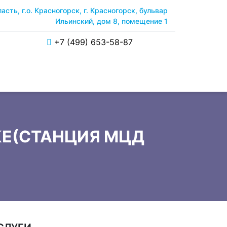
сть, г.о. Красногорск, г. Красногорск, бульвар
Ильинский, дом 8, помещение 1
+7 (499) 653-58-87
КЕ(СТАНЦИЯ МЦД