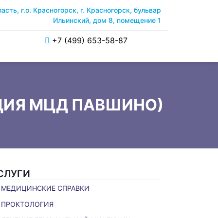
сть, г.о. Красногорск, г. Красногорск, бульвар
Ильинский, дом 8, помещение 1
+7 (499) 653-58-87
ЦИЯ МЦД ПАВШИНО)
СЛУГИ
МЕДИЦИНСКИЕ СПРАВКИ
ПРОКТОЛОГИЯ