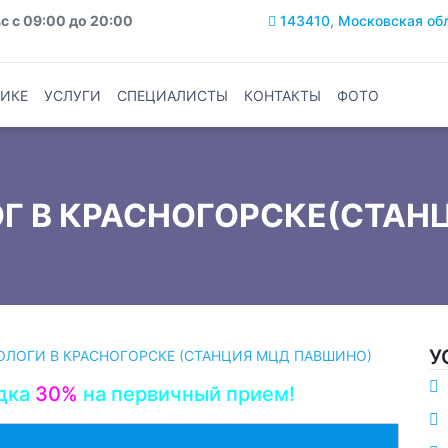
с с 09:00 до 20:00
143410, Московская обла
ИКЕ
УСЛУГИ
СПЕЦИАЛИСТЫ
КОНТАКТЫ
ФОТО
Г В КРАСНОГОРСКЕ(СТАН
У
ОЛОГИ В КРАСНОГОРСКЕ (СТАНЦИЯ МЦД ПАВШИНО)
дка
30%
на первичный прием!