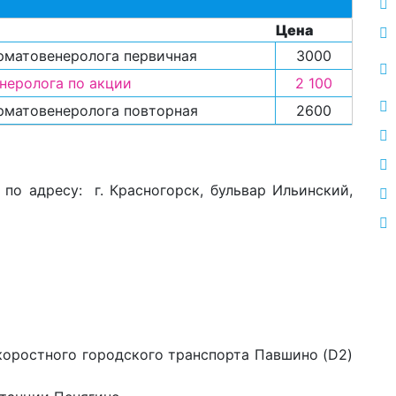
Цена
рматовенеролога первичная
3000
неролога по акции
2 100
рматовенеролога повторная
2600
по адресу: г. Красногорск, бульвар Ильинский,
коростного городского транспорта Павшино (D2)