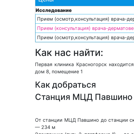
Исследование
Прием (осмотр,консультация) врача-де
Прием (консультация) врача-дерматове
Прием (осмотр,консультация) врача-де
Как нас найти:
Первая клиника Красногорск находится 
дом 8, помещение 1
Как добраться
Станция МЦД Павшино
От станции МЦД Павшино до с
танции с
— 234 м