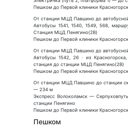
Электричка (путь 2, платформа 1) — до 
Пешком до Первой клиники Красногорск н
От станции МЦД Павшино до автобусной
Автобусы 1541, 1540, 1549, 568, марш
Станция МЦД Пенягино(
2B)
Пешком до Первой клиники Красногорск н
От станции МЦД Павшино до автобусной
Автобусы 1542, 26 · из Красногорска
станция до станции МЦД Пенягино(2В)
Пешком до Первой клиники Красногорск н
От станции МЦД Павшино до с
танции с
— 234 м
Экспресс
Волоколамск — Серпухов
путь
станции Пенягино
Пешком до Первой клиники Красногорск н
Пешком