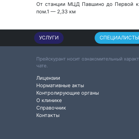
От станции МЦД Павшино
до Первой к
пом.1 — 2,33 км
УСЛУГИ
СПЕЦИАЛИСТ
Прейскурант носит ознакомительный характ
чате.
Лицензии
Нормативные акты
Контролирующие органы
О клинике
Справочник
Контакты