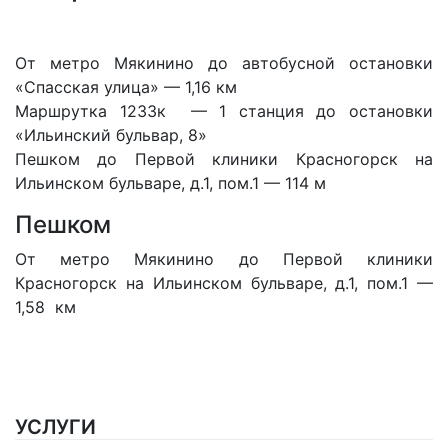
От метро Мякинино до автобусной остановки
«Спасская улица» — 1,16 км
Маршрутка 1233к — 1 станция до остановки
«Ильинский бульвар, 8»
Пешком до Первой клиники Красногорск на
Ильинском бульваре, д.1, пом.1 — 114 м
Пешком
От метро Мякинино до Первой клиники
Красногорск на Ильинском бульваре, д.1, пом.1 —
1,58 км
УСЛУГИ