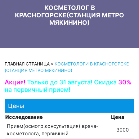
КОСМЕТОЛОГ В
КРАСНОГОРСКЕ(СТАНЦИЯ МЕТРО
МЯКИНИНО)
ГЛАВНАЯ СТРАНИЦА
»
КОСМЕТОЛОГИ В КРАСНОГОРСКЕ
(СТАНЦИЯ МЕТРО МЯКИНИНО)
Акция!
Только до 31 августа! Скидка
30%
на первичный прием!
Цены
Исследование
Цена
Прием(осмотр,консультация) врача-
3000
косметолога, первичный