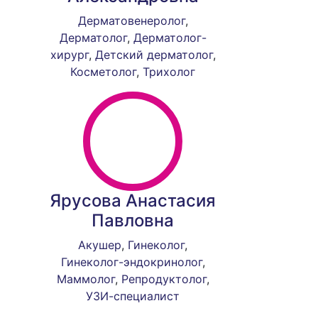
Дерматовенеролог
,
Дерматолог
,
Дерматолог-
хирург
,
Детский дерматолог
,
Косметолог
,
Трихолог
Ярусова Анастасия
Павловна
Акушер
,
Гинеколог
,
Гинеколог-эндокринолог
,
Маммолог
,
Репродуктолог
,
УЗИ-специалист