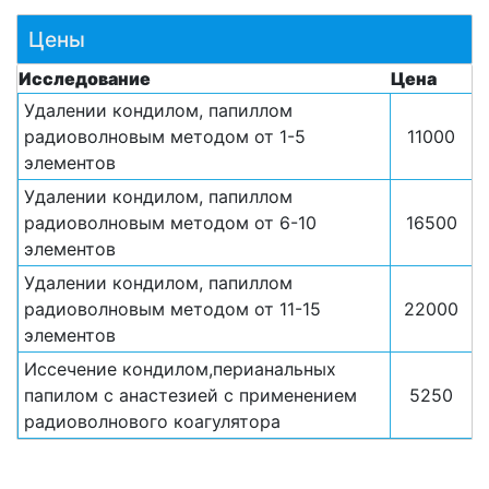
Цены
Исследование
Цена
Удалении кондилом, папиллом
радиоволновым методом от 1-5
11000
элементов
Удалении кондилом, папиллом
радиоволновым методом от 6-10
16500
элементов
Удалении кондилом, папиллом
радиоволновым методом от 11-15
22000
элементов
Иссечение кондилом,перианальных
папилом с анастезией c применением
5250
радиоволнового коагулятора