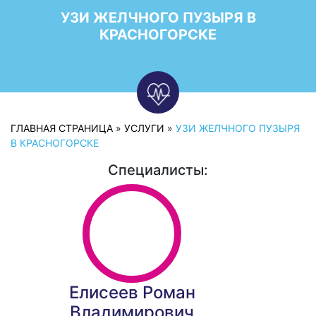
УЗИ ЖЕЛЧНОГО ПУЗЫРЯ В
КРАСНОГОРСКЕ
ГЛАВНАЯ СТРАНИЦА
»
УСЛУГИ
»
УЗИ ЖЕЛЧНОГО ПУЗЫРЯ
В КРАСНОГОРСКЕ
Специалисты:
Елисеев Роман
Владимирович