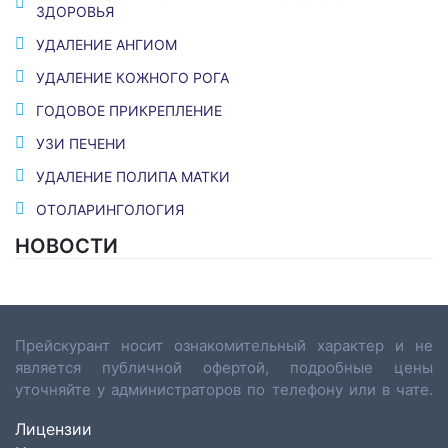
ЗДОРОВЬЯ
УДАЛЕНИЕ АНГИОМ
УДАЛЕНИЕ КОЖНОГО РОГА
ГОДОВОЕ ПРИКРЕПЛЕНИЕ
УЗИ ПЕЧЕНИ
УДАЛЕНИЕ ПОЛИПА МАТКИ
ОТОЛАРИНГОЛОГИЯ
НОВОСТИ
Прейскурант носит ознакомительный характер и не
является публичной офертой, подробные цены
уточняйте у администраторов по телефону или в чате.
Лицензии