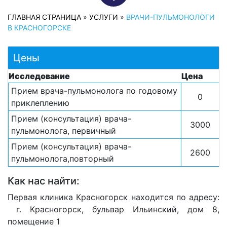
ГЛАВНАЯ СТРАНИЦА
»
УСЛУГИ
»
ВРАЧИ-ПУЛЬМОНОЛОГИ
В КРАСНОГОРСКЕ
Цены
Исследование
Цена
Прием врача-пульмонолога по годовому
0
приклеплению
Прием (консультация) врача-
3000
пульмонолога, первичный
Прием (консультация) врача-
2600
пульмонолога,повторный
Как нас найти:
Первая клиника Красногорск находится по адресу:
г. Красногорск, бульвар Ильинский, дом 8,
помещение 1