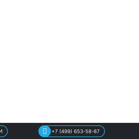
И
+7 (499) 653-58-87