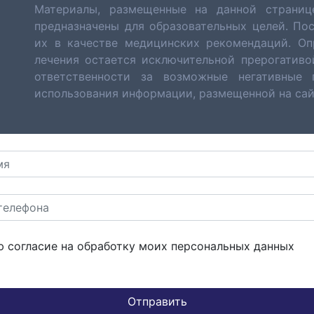
Материалы, размещенные на данной страниц
предназначены для образовательных целей. По
их в качестве медицинских рекомендаций. Оп
лечения остается исключительной прерогативо
ответственности за возможные негативные 
использования информации, размещенной на сайте
ю согласие на обработку моих персональных данных