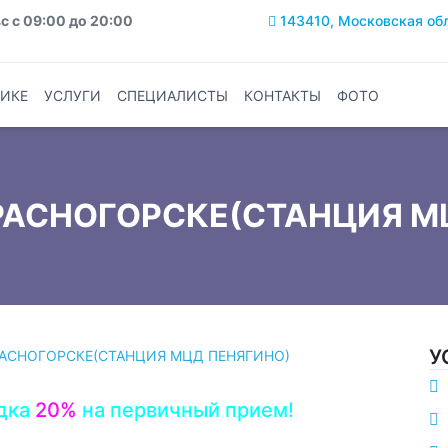
с с 09:00 до 20:00
143410, Московская обла
ИКЕ
УСЛУГИ
СПЕЦИАЛИСТЫ
КОНТАКТЫ
ФОТО
КРАСНОГОРСКЕ(СТАНЦИЯ М
У
РАСНОГОРСКЕ(СТАНЦИЯ МЦД ПЕНЯГИНО)
дка
20%
на первичный прием!