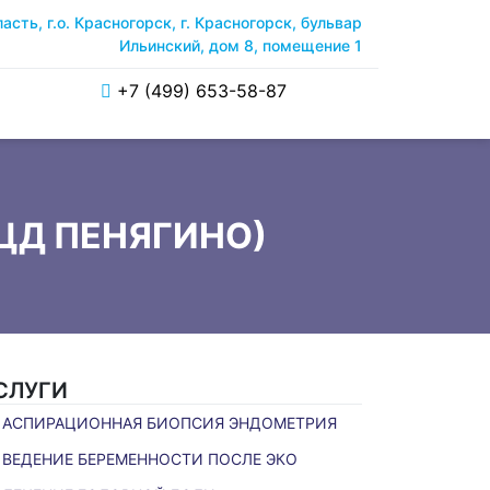
сть, г.о. Красногорск, г. Красногорск, бульвар
Ильинский, дом 8, помещение 1
+7 (499) 653-58-87
ЦД ПЕНЯГИНО)
СЛУГИ
АСПИРАЦИОННАЯ БИОПСИЯ ЭНДОМЕТРИЯ
ВЕДЕНИЕ БЕРЕМЕННОСТИ ПОСЛЕ ЭКО