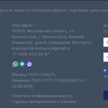
ер и не является публичной офертой, подробные цены уточ
Наш адрес:
До
143410, Московская область, г.о.
ст
Красногорск, г. Красногорск, бульвар
Ильинский, дом 8, помещение 1Контакты:
krasnogorskmedsemya@mail.ru
+7 (499) 653-58-87
Юрлицо ООО «КЛАСТ»;
пе
Лицензия Л041-01137-77/00383672 от
23.08.2018;
Политика конфиденциальности
Годовое прикрепление к клинике