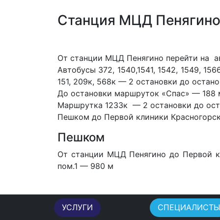
Станция МЦД Пенягин
От станции МЦД Пенягино перейти на а
Автобусы 372, 1540,1541, 1542, 1549, 15
151, 209к, 568к — 2 остановки до остан
До остановки маршруток «Спас» — 188 
Маршрутка 1233к — 2 остановки до ост
Пешком до Первой клиники Красногорск н
Пешком
От станции МЦД Пенягино
до Первой к
пом.1 — 980 м
УСЛУГИ
СПЕЦИАЛИСТ