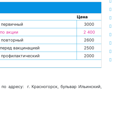
Цена
, первичный
3000
 по акции
2 400
, повторный
2600
 перед вакцинацией
2500
, профилактический
2000
по адресу: г. Красногорск, бульвар Ильинский,